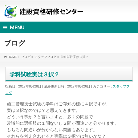
MENU
ブログ
HOME
»
ブログ
»
スタッフブログ
»
学科試験実は３択？
学科試験実は３択？
投稿日 : 2017年8月28日
最終更新日時 : 2017年8月26日
カテゴリー :
スタッフブ
ログ
施工管理技士試験の学科はご存知の様に４択ですが、
実は３択なのでは？と思えてきます。
どういう事か？と言いますと、多くの問題で
常識的に選択肢の１問ないし２問が間違いと分かります。
もちろん間違いが分からない問題もあります。
それらを考え合わせると実際は３択では無いかな？