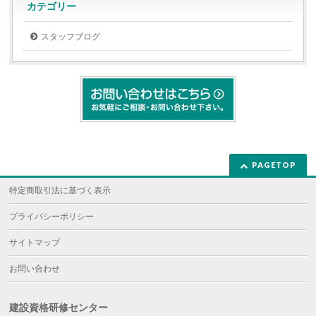
ウ
カテゴリー
で
開
き
スタッフブログ
ま
す)
PAGETOP
特定商取引法に基づく表示
プライバシーポリシー
サイトマップ
お問い合わせ
建設資格研修センター