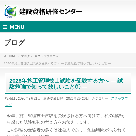
MENU
ブログ
HOME
»
ブログ
»
スタッフブログ
»
2026年施工管理技士試験を受験する方へ ― 試験勉強で知って欲しいこと① ―
2026年施工管理技士試験を受験する方へ ― 試
験勉強で知って欲しいこと① ―
投稿日 : 2026年2月21日
最終更新日時 : 2026年2月26日
カテゴリー :
スタッフブ
ログ
今年、施工管理技士試験を受験される方へ向けて、私の経験か
ら感じた試験勉強の考え方をお伝えします。
この試験の受験者の多くは社会人であり、勉強時間が限られて