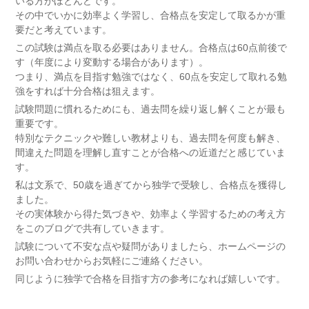
いる方がほとんどです。
その中でいかに効率よく学習し、合格点を安定して取るかが重
要だと考えています。
この試験は満点を取る必要はありません。合格点は60点前後で
す（年度により変動する場合があります）。
つまり、満点を目指す勉強ではなく、60点を安定して取れる勉
強をすれば十分合格は狙えます。
試験問題に慣れるためにも、過去問を繰り返し解くことが最も
重要です。
特別なテクニックや難しい教材よりも、過去問を何度も解き、
間違えた問題を理解し直すことが合格への近道だと感じていま
す。
私は文系で、50歳を過ぎてから独学で受験し、合格点を獲得し
ました。
その実体験から得た気づきや、効率よく学習するための考え方
をこのブログで共有していきます。
試験について不安な点や疑問がありましたら、ホームページの
お問い合わせからお気軽にご連絡ください。
同じように独学で合格を目指す方の参考になれば嬉しいです。