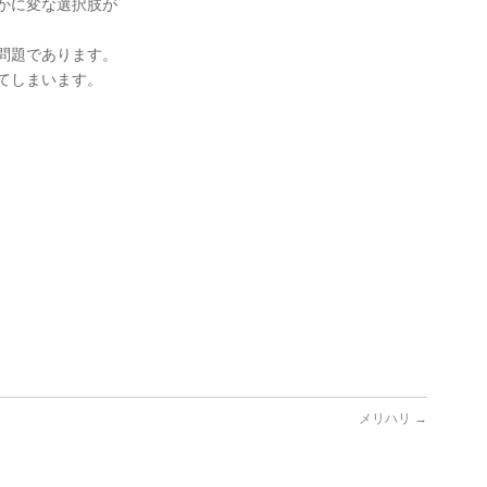
かに変な選択肢が
問題であります。
てしまいます。
メリハリ
→