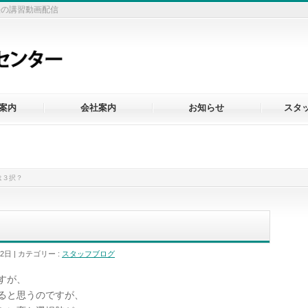
法の講習動画配信
案内
会社案内
お知らせ
スタ
は３択？
月2日
カテゴリー :
スタッフブログ
すが、
ると思うのですが、