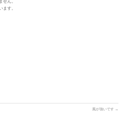
ません。
います。
風が強いです
→