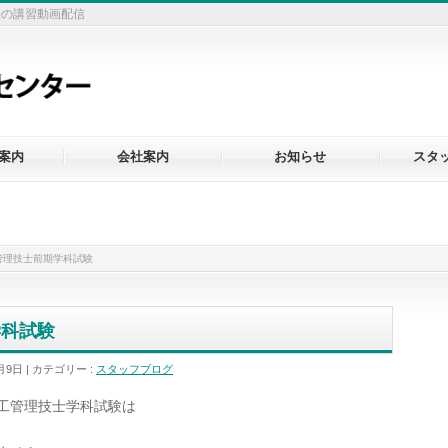
法の講習動画配信
案内
会社案内
お知らせ
スタ
管理技士前期学科試験
学科試験
月9日
カテゴリー :
スタッフブログ
工管理技士学科試験は