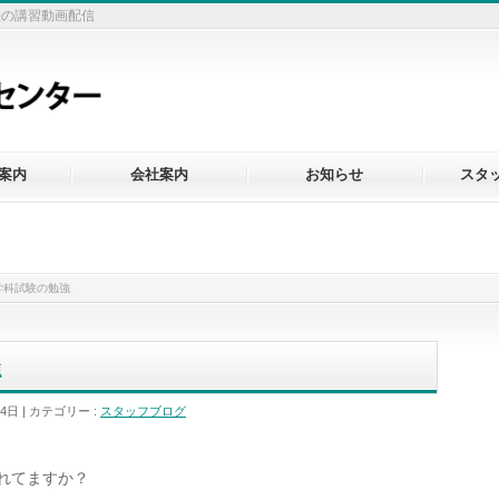
法の講習動画配信
案内
会社案内
お知らせ
スタ
学科試験の勉強
強
月4日
カテゴリー :
スタッフブログ
れてますか？