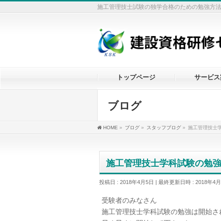
施工管理技士試験の独学合格のための勉強方
トップページ
サービス
ブログ
HOME
»
ブログ
»
スタッフブログ
»
施工管理技士
施工管理技士学科試験の勉
投稿日 : 2018年4月5日
最終更新日時 : 2018年4
受験者のみなさん
施工管理技士学科試験の勉強は開始さ