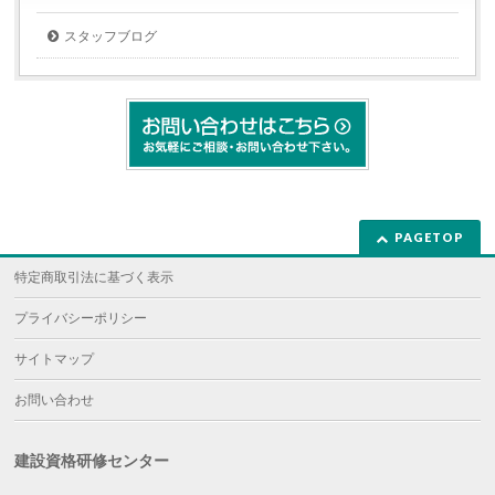
で
開
き
スタッフブログ
ま
す)
PAGETOP
特定商取引法に基づく表示
プライバシーポリシー
サイトマップ
お問い合わせ
建設資格研修センター