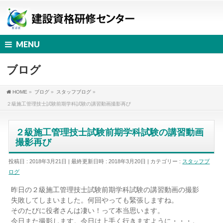
MENU
ブログ
HOME
»
ブログ
»
スタッフブログ
»
２級施工管理技士試験前期学科試験の講習動画撮影再び
２級施工管理技士試験前期学科試験の講習動画
撮影再び
投稿日 : 2018年3月21日
最終更新日時 : 2018年3月20日
カテゴリー :
スタッフブ
ログ
昨日の２級施工管理技士試験前期学科試験の講習動画の撮影
失敗してしまいました。何回やっても緊張しますね。
そのたびに役者さんは凄い！って本当思います。
今日また撮影します。今日は上手く行きますように・・・。