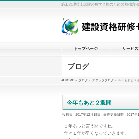
施工管理技士試験の独学合格のための勉強方
トップページ
サービス
ブログ
HOME
»
ブログ
»
スタッフブログ
»
今年もあと２
今年もあと２週間
投稿日 : 2017年12月18日
最終更新日時 : 2017年
１年あっと言う間ですね。
年々１年が早くなっていきます。