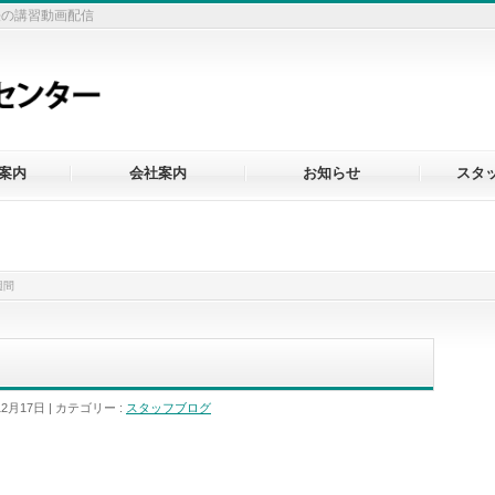
法の講習動画配信
案内
会社案内
お知らせ
スタ
週間
12月17日
カテゴリー :
スタッフブログ