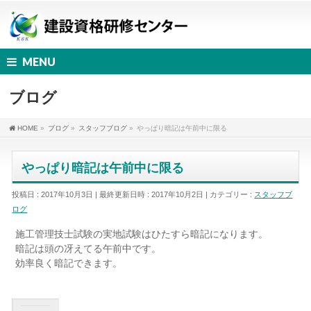
MENU
ブログ
HOME
»
ブログ
»
スタッフブログ
»
やっぱり暗記は午前中に限る
やっぱり暗記は午前中に限る
投稿日 : 2017年10月3日
最終更新日時 : 2017年10月2日
カテゴリー :
スタッフブ
ログ
施工管理技士試験の実地試験はひたすら暗記になります。
暗記は頭の冴えてる午前中です。
効率良く暗記できます。